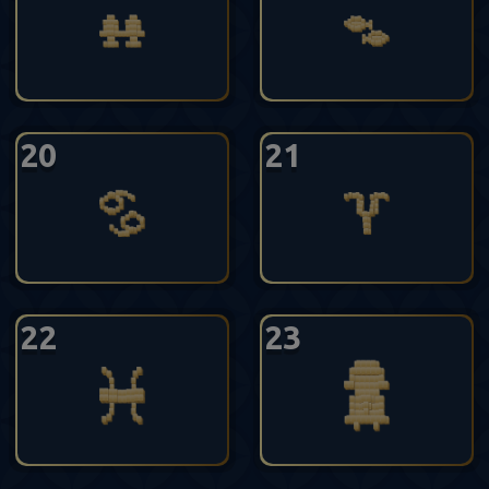
20
21
22
23