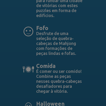
para fundar uma cidade
de vitórias com estes
puzzles em forma de
edifícios.
Fofo
Desfrute de uma
seleção de quebra-
cabeças de Mahjong
com formações de
peças lindas e fofas.
Comida
É comer ou ser comido!
Combine as peças
nesses quebra-cabeças
desafiadores para
chegar à vitória.
Halloween