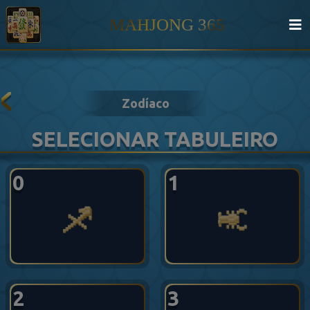
MAHJONG 365
Zodíaco
SELECIONAR TABULEIRO
0
1
2
3