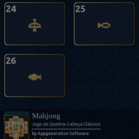
24
25
26
Mahjong
Jogo de Quebra-Cabeça Clássico
by Appgeneration Software