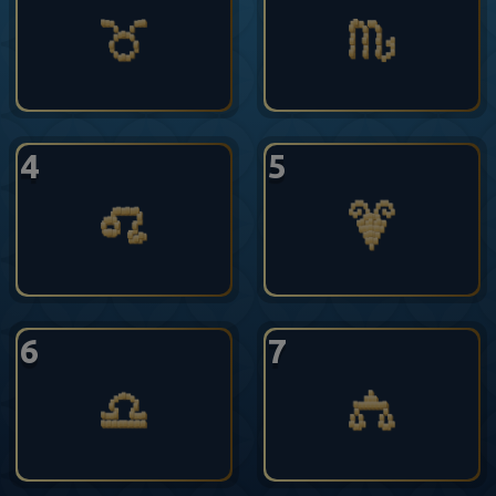
4
5
6
7