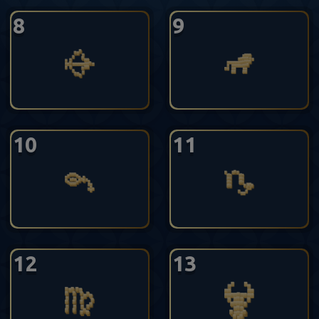
8
9
10
11
12
13