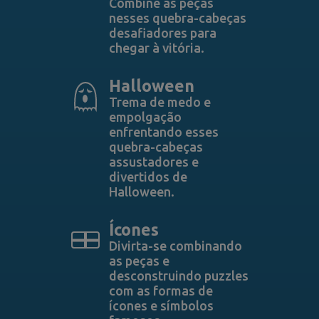
Combine as peças
nesses quebra-cabeças
desafiadores para
chegar à vitória.
Halloween
Trema de medo e
empolgação
enfrentando esses
quebra-cabeças
assustadores e
divertidos de
Halloween.
Ícones
Divirta-se combinando
as peças e
desconstruindo puzzles
com as formas de
ícones e símbolos