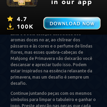
Mahjong de Primavera
Esta é a bela estação associada aos
aromas doces no ar, ao chilrear dos
pássaros e às cores e o perfume de lindas
flores, mas esses quebra-cabeças de
Mahjong de Primavera não deixarão você
descansar e apreciar tudo isso. Podem
estar inspirados na essência relaxante da
primavera, mas um desafio é sempre um
desafio.
Continue juntando peças com os mesmos
símbolos para limpar o tabuleiro e ganhar o
jogo. Preste atenção nas peças que cada