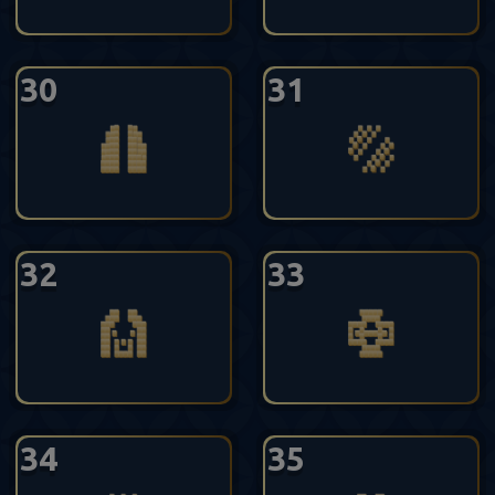
30
31
32
33
34
35