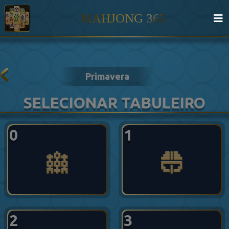
MAHJONG 365
Primavera
SELECIONAR TABULEIRO
0
1
2
3