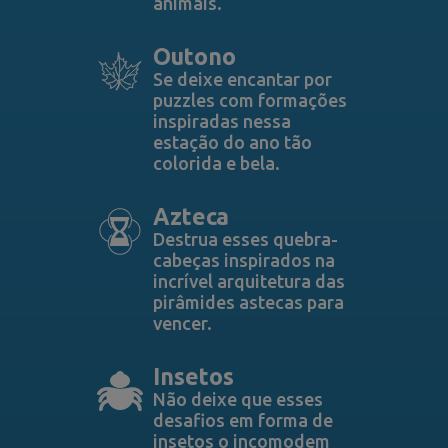
animais.
Outono
Se deixe encantar por
puzzles com formações
inspiradas nessa
estação do ano tão
colorida e bela.
Azteca
Destrua esses quebra-
cabeças inspirados na
incrível arquitetura das
pirâmides astecas para
vencer.
Insetos
Não deixe que esses
desafios em forma de
insetos o incomodem