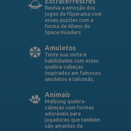
Extraterrestres
Reviva a emoção dos
jogos de fliperama com
esses puzzles com a
forma de Aliens do
Space Invaders
Amuletos
Teste sua sorte e
habilidades com estes
quebra-cabeças
inspirados em famosos
amuletos e talismãs.
Animais
Mahjong quebra-
cabeças com formas
adoráveis ​​para
jogadores que também
são amantes de