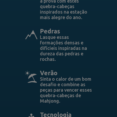
à prova com estes
quebra-cabeças
inspirados na estação
mais alegre do ano.
Pedras
Lasque essas
formações densas e
difícieis inspiradas na
dureza das pedras e
rochas.
Verão
Sinta o calor de um bom
desafio e combine as
peças para vencer esses
quebra-cabeças de
Mahjong.
Tecnologia