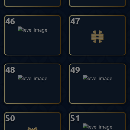
46
47
48
49
50
51