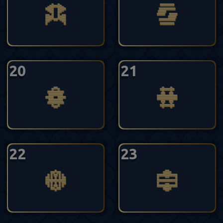
20
21
22
23