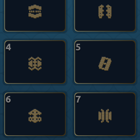
4
5
6
7