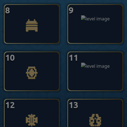
8
9
10
11
12
13