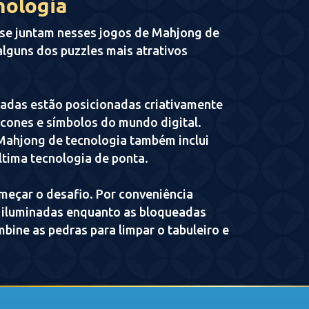
nologia
 se juntam nesses jogos de Mahjong de
alguns dos puzzles mais atrativos
adas estão posicionadas criativamente
ícones e símbolos do mundo digital.
Mahjong de tecnologia também inclui
ltima tecnologia de ponta.
meçar o desafio. Por conveniência
ão iluminadas enquanto as bloqueadas
ine as pedras para limpar o tabuleiro e