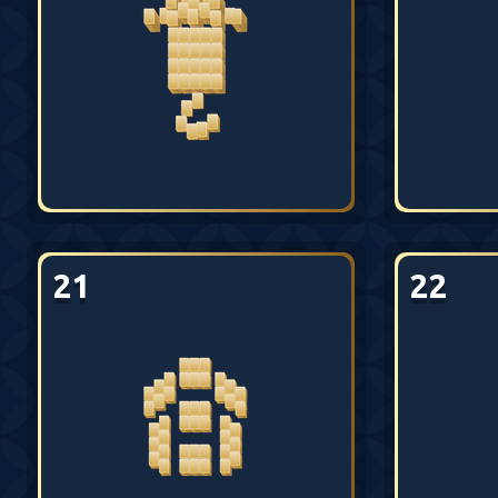
21
22