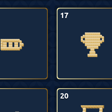
17
20