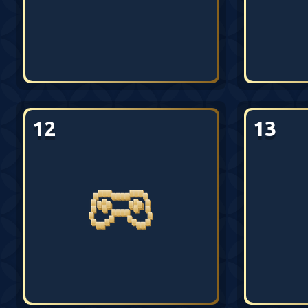
12
13