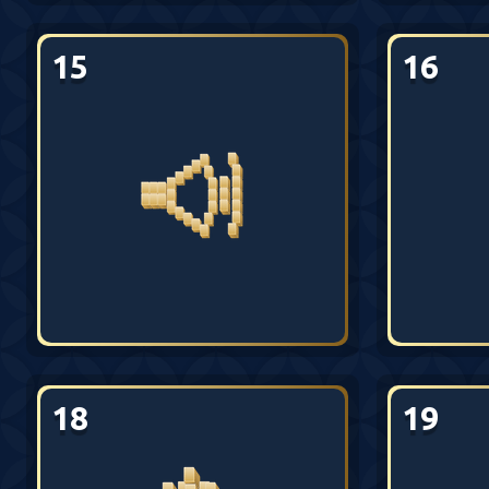
15
16
18
19