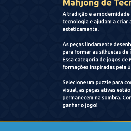
Mahjong de Tec
A tradição e a modernidade
tecnologia e ajudam a criar 
esteticamente.
As peças lindamente desenh
para formar as silhuetas de 
Essa categoria de jogos de 
formações inspiradas pela ú
Selecione um puzzle para co
visual, as peças ativas est
permanecem na sombra. Comb
ganhar o jogo!