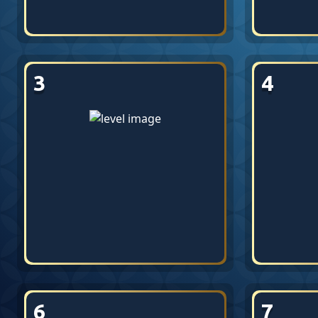
3
4
6
7