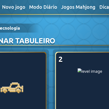
Novo jogo
Modo Diário
Jogos Mahjong
Dic
ecnologia
NAR TABULEIRO
2