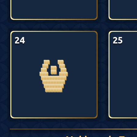
24
25