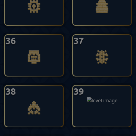
36
37
38
39