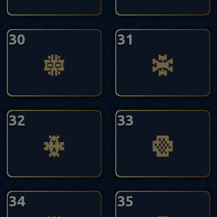
30
31
32
33
34
35