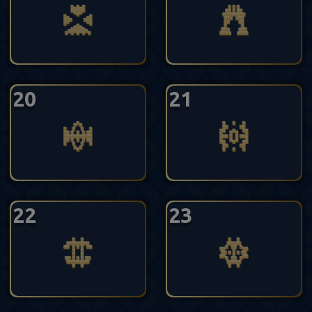
20
21
22
23