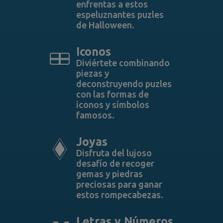
enfrentas a estos
espeluznantes puzles
de Halloween.
Iconos
Diviértete combinando
piezas y
deconstruyendo puzles
con las formas de
iconos y símbolos
famosos.
Joyas
Disfruta del lujoso
desafío de recoger
gemas y piedras
preciosas para ganar
estos rompecabezas.
Letras y Números