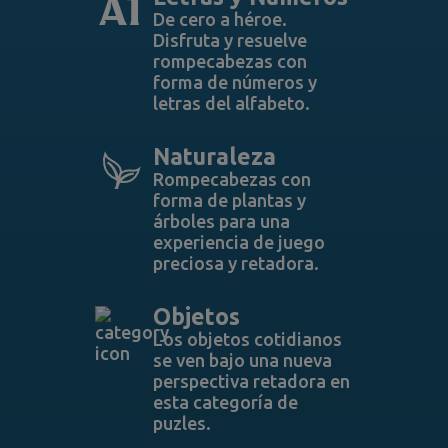
De cero a héroe.
Disfruta y resuelve
rompecabezas con
forma de números y
letras del alfabeto.
Naturaleza
Rompecabezas con
forma de plantas y
árboles para una
experiencia de juego
preciosa y retadora.
Objetos
Los objetos cotidianos
se ven bajo una nueva
perspectiva retadora en
esta categoría de
puzles.