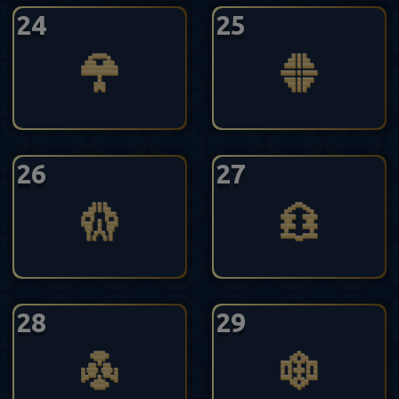
24
25
26
27
28
29