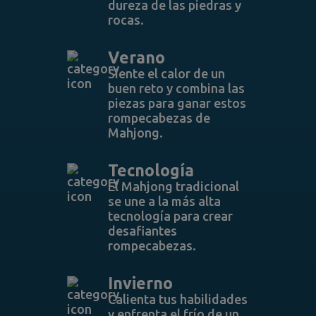
dureza de las piedras y
rocas.
Verano
Siente el calor de un
buen reto y combina las
piezas para ganar estos
rompecabezas de
Mahjong.
Tecnología
El Mahjong tradicional
se une a la más alta
tecnología para crear
desafiantes
rompecabezas.
Invierno
Calienta tus habilidades
y enfrenta el frío de un