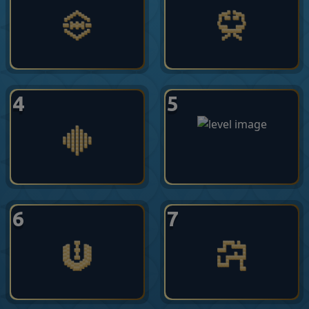
4
5
6
7