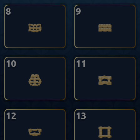
8
9
10
11
12
13