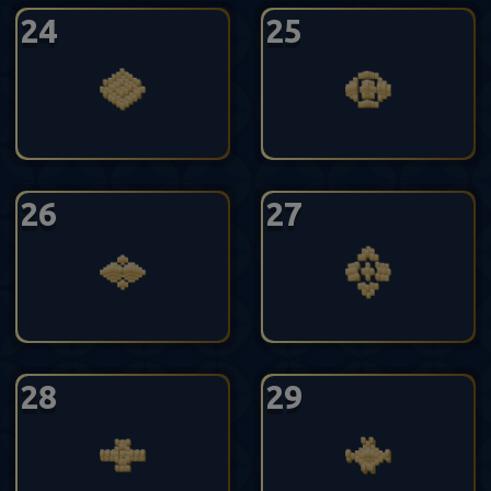
24
25
26
27
28
29