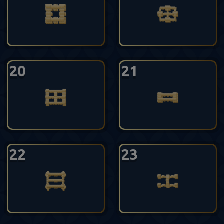
20
21
22
23