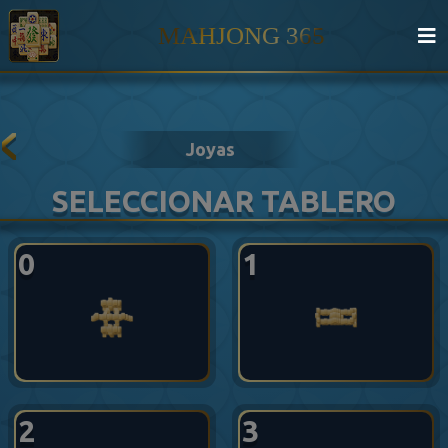
MAHJONG 365
Joyas
SELECCIONAR TABLERO
0
1
2
3