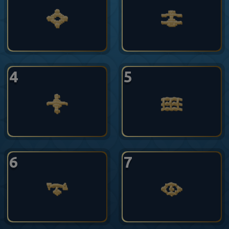
4
5
6
7